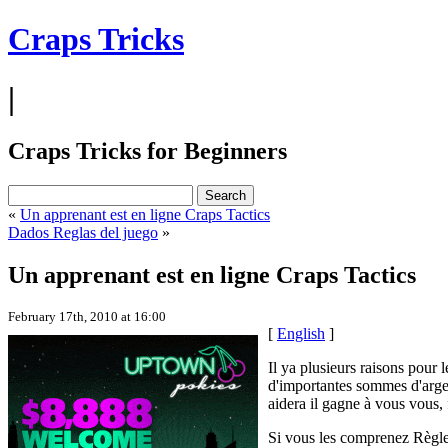
Craps Tricks
|
Craps Tricks for Beginners
«
Un apprenant est en ligne Craps Tactics
Dados Reglas del juego
»
Un apprenant est en ligne Craps Tactics
February 17th, 2010 at 16:00
[
English
]
Il ya plusieurs raisons pour 
d'importantes sommes d'arge
aidera il gagne à vous vous, 
Si vous les comprenez Règles