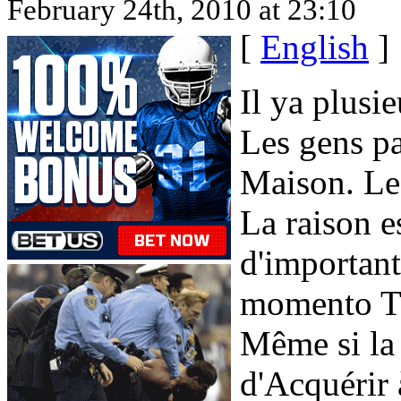
February 24th, 2010 at 23:10
[
English
]
Il ya plus
Les gens pa
Maison. Les
La raison e
d'importan
momento 
Même si la 
d'Acquérir