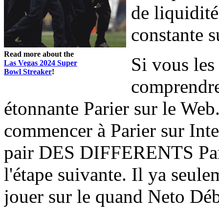
de liquidité
constante s
Read more about the
Si vous le
Las Vegas 2024 Super
Bowl Streaker
!
comprendre 
étonnante Parier sur le Web
commencer à Parier sur Inte
pair DES DIFFERENTS París
l'étape suivante. Il ya seu
jouer sur le quand Neto Déb