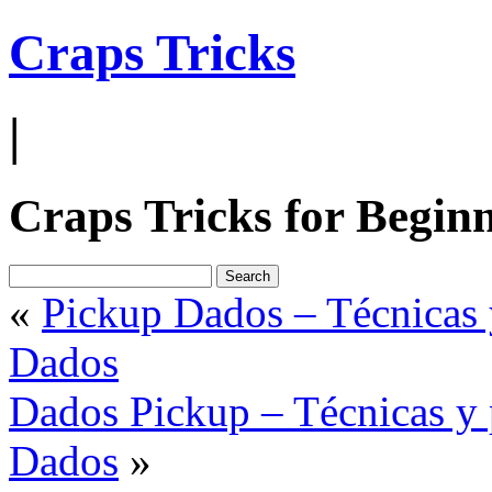
Craps Tricks
|
Craps Tricks for Begin
«
Pickup Dados – Técnicas y
Dados
Dados Pickup – Técnicas y p
Dados
»