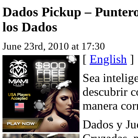
Dados Pickup – Puntero
los Dados
June 23rd, 2010 at 17:30
[
English
]
Sea intelig
descubrir c
manera cor
Dados y Ju