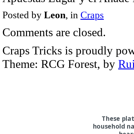
Posted by
Leon
, in
Craps
Comments are closed.
Craps Tricks is proudly po
Theme: RCG Forest, by
Rui
These pla
household na