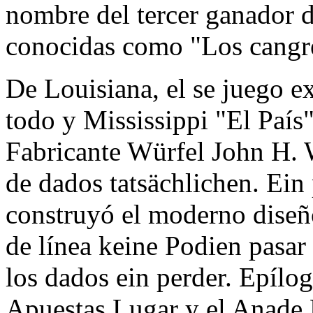
nombre del tercer ganador d
conocidas como "Los cangr
De Louisiana, el se juego e
todo y Mississippi "El País
Fabricante Würfel John H. 
de dados tatsächlichen. Ein
construyó el moderno diseño
de línea keine Podien pasa
los dados ein perder. Epílog
Apuestas Lugar y el Anade 