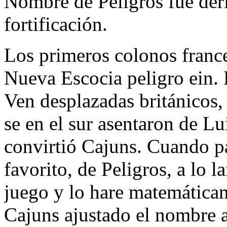
Nombre de Peligros fue der
fortificación.
Los primeros colonos franc
Nueva Escocia peligro ein. 
Ven desplazadas británicos, 
se en el sur asentaron de Lu
convirtió Cajuns. Cuando pa
favorito, de Peligros, a lo l
juego y lo hare matemáticam
Cajuns ajustado el nombre a